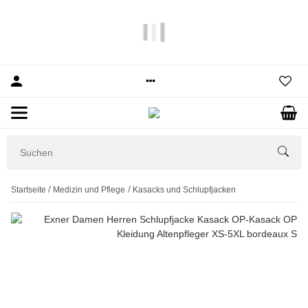
10% Rabatt
auf Ihre erste Bestellung.
Startseite
Medizin und Pflege
Kasacks und Schlupfjacken