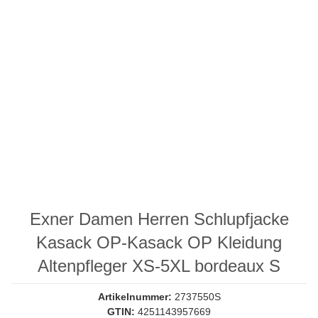
Exner Damen Herren Schlupfjacke
Kasack OP-Kasack OP Kleidung
Altenpfleger XS-5XL bordeaux S
Artikelnummer:
2737550S
GTIN:
4251143957669