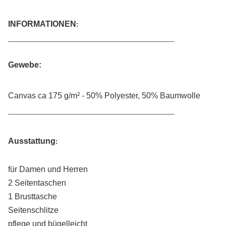
INFORMATIONEN
:
_______________________________________________
Gewebe:
Canvas ca 1
75
g/m² - 50% Polyester, 50% Baumwolle
_______________________________________________
Ausstattung
:
für Damen und Herren
2 Seitentaschen
1 Brusttasche
Seitenschlitze
pflege und bügelleicht