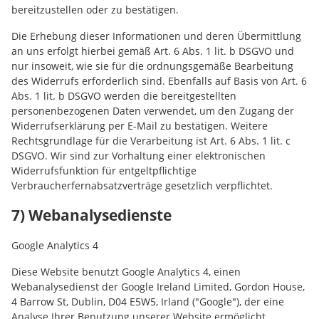
bereitzustellen oder zu bestätigen.
Die Erhebung dieser Informationen und deren Übermittlung
an uns erfolgt hierbei gemäß Art. 6 Abs. 1 lit. b DSGVO und
nur insoweit, wie sie für die ordnungsgemäße Bearbeitung
des Widerrufs erforderlich sind. Ebenfalls auf Basis von Art. 6
Abs. 1 lit. b DSGVO werden die bereitgestellten
personenbezogenen Daten verwendet, um den Zugang der
Widerrufserklärung per E-Mail zu bestätigen. Weitere
Rechtsgrundlage für die Verarbeitung ist Art. 6 Abs. 1 lit. c
DSGVO. Wir sind zur Vorhaltung einer elektronischen
Widerrufsfunktion für entgeltpflichtige
Verbraucherfernabsatzverträge gesetzlich verpflichtet.
7) Webanalysedienste
Google Analytics 4
Diese Website benutzt Google Analytics 4, einen
Webanalysedienst der Google Ireland Limited, Gordon House,
4 Barrow St, Dublin, D04 E5W5, Irland ("Google"), der eine
Analyse Ihrer Benutzung unserer Website ermöglicht.