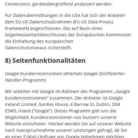
Conversions, geräteübergreifend analysiert werden.
Für Datenübermittlungen in die USA hat sich der Anbieter
dem EU-US-Datenschutzrahmen (EU-US Data Privacy
Framework) angeschlossen, das auf Basis eines
Angemessenheitsbeschlusses der Europäischen Kommission
die Einhaltung des europäischen
Datenschutzniveaus sicherstellt.
8) Seitenfunktionalitäten
Google Kundenrezensionen (ehemals Google Zertifizierter-
Händler-Programm)
Wir arbeiten mit Google im Rahmen des Programms „Google
Kundenrezensionen“ zusammen. Der Anbieter ist Google
Ireland Limited, Gordon House, 4 Barrow St, Dublin, D04
E5W5, Irland (“Google”). Dieses Programm gibt uns die
Möglichkeit, Kundenrezensionen von Nutzern unserer
Website einzuholen. Hierbei werden Sie auf unserer Website
nach Inanspruchnahme unserer Leistungen gefragt, ob Sie
an einer E-Mail-Umfrage von Google teilnehmen möchten.