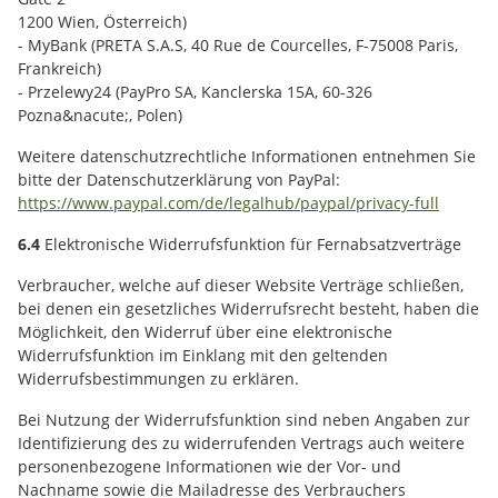
1200 Wien, Österreich)
- MyBank (PRETA S.A.S, 40 Rue de Courcelles, F-75008 Paris,
Frankreich)
- Przelewy24 (PayPro SA, Kanclerska 15A, 60-326
Pozna&nacute;, Polen)
Weitere datenschutzrechtliche Informationen entnehmen Sie
bitte der Datenschutzerklärung von PayPal:
https://www.paypal.com
/de
/legalhub
/paypal
/privacy-full
6.4
Elektronische Widerrufsfunktion für Fernabsatzverträge
Verbraucher, welche auf dieser Website Verträge schließen,
bei denen ein gesetzliches Widerrufsrecht besteht, haben die
Möglichkeit, den Widerruf über eine elektronische
Widerrufsfunktion im Einklang mit den geltenden
Widerrufsbestimmungen zu erklären.
Bei Nutzung der Widerrufsfunktion sind neben Angaben zur
Identifizierung des zu widerrufenden Vertrags auch weitere
personenbezogene Informationen wie der Vor- und
Nachname sowie die Mailadresse des Verbrauchers