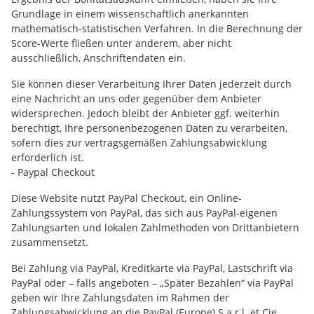
Grundlage in einem wissenschaftlich anerkannten
mathematisch-statistischen Verfahren. In die Berechnung der
Score-Werte fließen unter anderem, aber nicht
ausschließlich, Anschriftendaten ein.
Sie können dieser Verarbeitung Ihrer Daten jederzeit durch
eine Nachricht an uns oder gegenüber dem Anbieter
widersprechen. Jedoch bleibt der Anbieter ggf. weiterhin
berechtigt, Ihre personenbezogenen Daten zu verarbeiten,
sofern dies zur vertragsgemäßen Zahlungsabwicklung
erforderlich ist.
- Paypal Checkout
Diese Website nutzt PayPal Checkout, ein Online-
Zahlungssystem von PayPal, das sich aus PayPal-eigenen
Zahlungsarten und lokalen Zahlmethoden von Drittanbietern
zusammensetzt.
Bei Zahlung via PayPal, Kreditkarte via PayPal, Lastschrift via
PayPal oder – falls angeboten – „Später Bezahlen“ via PayPal
geben wir Ihre Zahlungsdaten im Rahmen der
Zahlungsabwicklung an die PayPal (Europe) S.a.r.l. et Cie,