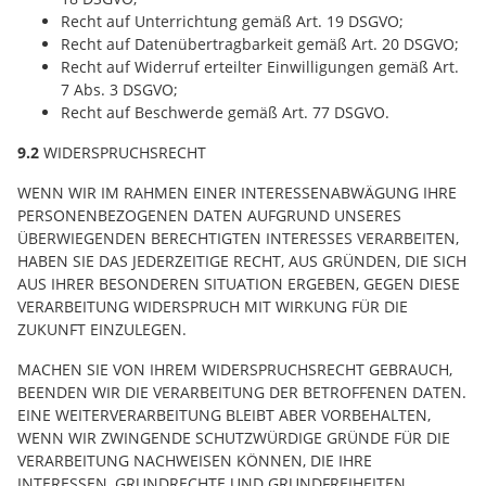
Recht auf Unterrichtung gemäß Art. 19 DSGVO;
Recht auf Datenübertragbarkeit gemäß Art. 20 DSGVO;
Recht auf Widerruf erteilter Einwilligungen gemäß Art.
7 Abs. 3 DSGVO;
Recht auf Beschwerde gemäß Art. 77 DSGVO.
9.2
WIDERSPRUCHSRECHT
WENN WIR IM RAHMEN EINER INTERESSENABWÄGUNG IHRE
PERSONENBEZOGENEN DATEN AUFGRUND UNSERES
ÜBERWIEGENDEN BERECHTIGTEN INTERESSES VERARBEITEN,
HABEN SIE DAS JEDERZEITIGE RECHT, AUS GRÜNDEN, DIE SICH
AUS IHRER BESONDEREN SITUATION ERGEBEN, GEGEN DIESE
VERARBEITUNG WIDERSPRUCH MIT WIRKUNG FÜR DIE
ZUKUNFT EINZULEGEN.
MACHEN SIE VON IHREM WIDERSPRUCHSRECHT GEBRAUCH,
BEENDEN WIR DIE VERARBEITUNG DER BETROFFENEN DATEN.
EINE WEITERVERARBEITUNG BLEIBT ABER VORBEHALTEN,
WENN WIR ZWINGENDE SCHUTZWÜRDIGE GRÜNDE FÜR DIE
VERARBEITUNG NACHWEISEN KÖNNEN, DIE IHRE
INTERESSEN, GRUNDRECHTE UND GRUNDFREIHEITEN