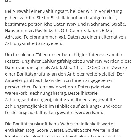
Bei Auswahl einer Zahlungsart, bei der wir in Vorleistung
gehen, werden Sie im Bestellablauf auch aufgefordert,
bestimmte persönliche Daten (Vor- und Nachname, Straße,
Hausnummer, Postleitzahl, Ort, Geburtsdatum, E-Mail-
Adresse, Telefonnummer, ggf. Daten zu einem alternativen
Zahlungsmittel) anzugeben.
Um in solchen Fällen unser berechtigtes Interesse an der
Feststellung Ihrer Zahlungsfähigkeit zu wahren, werden diese
Daten von uns gemäß Art. 6 Abs. 1 lit. f DSGVO zum Zwecke
einer Bonitätsprüfung an den Anbieter weitergeleitet. Der
Anbieter prüft auf Basis der von Ihnen angegebenen
persönlichen Daten sowie weiterer Daten (wie etwa
Warenkorb, Rechnungsbetrag, Bestellhistorie,
Zahlungserfahrungen), ob die von Ihnen ausgewählte
Zahlungsmöglichkeit im Hinblick auf Zahlungs- und/oder
Forderungsausfallrisiken gewährt werden kann.
Die Bonitätsauskunft kann Wahrscheinlichkeitswerte
enthalten (sog. Score-Werte). Soweit Score-Werte in das
Ergebnis der Bonitätsauskunft einfließen, haben sie ihre