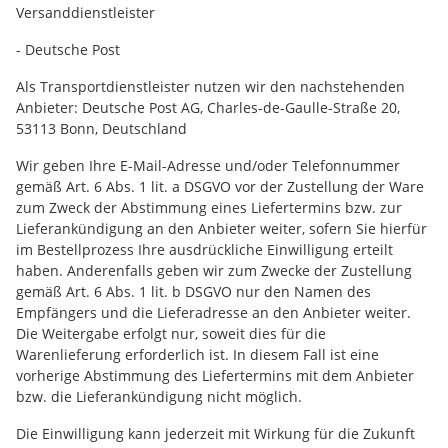
Versanddienstleister
- Deutsche Post
Als Transportdienstleister nutzen wir den nachstehenden
Anbieter: Deutsche Post AG, Charles-de-Gaulle-Straße 20,
53113 Bonn, Deutschland
Wir geben Ihre E-Mail-Adresse und/oder Telefonnummer
gemäß Art. 6 Abs. 1 lit. a DSGVO vor der Zustellung der Ware
zum Zweck der Abstimmung eines Liefertermins bzw. zur
Lieferankündigung an den Anbieter weiter, sofern Sie hierfür
im Bestellprozess Ihre ausdrückliche Einwilligung erteilt
haben. Anderenfalls geben wir zum Zwecke der Zustellung
gemäß Art. 6 Abs. 1 lit. b DSGVO nur den Namen des
Empfängers und die Lieferadresse an den Anbieter weiter.
Die Weitergabe erfolgt nur, soweit dies für die
Warenlieferung erforderlich ist. In diesem Fall ist eine
vorherige Abstimmung des Liefertermins mit dem Anbieter
bzw. die Lieferankündigung nicht möglich.
Die Einwilligung kann jederzeit mit Wirkung für die Zukunft