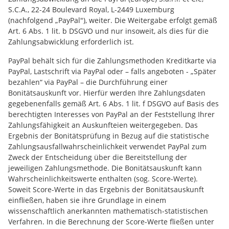
S.C.A., 22-24 Boulevard Royal, L-2449 Luxemburg
(nachfolgend „PayPal"), weiter. Die Weitergabe erfolgt gemäß
Art. 6 Abs. 1 lit. b DSGVO und nur insoweit, als dies für die
Zahlungsabwicklung erforderlich ist.
PayPal behält sich für die Zahlungsmethoden Kreditkarte via
PayPal, Lastschrift via PayPal oder – falls angeboten - „Später
bezahlen“ via PayPal – die Durchführung einer
Bonitätsauskunft vor. Hierfür werden Ihre Zahlungsdaten
gegebenenfalls gemäß Art. 6 Abs. 1 lit. f DSGVO auf Basis des
berechtigten Interesses von PayPal an der Feststellung Ihrer
Zahlungsfähigkeit an Auskunfteien weitergegeben. Das
Ergebnis der Bonitätsprüfung in Bezug auf die statistische
Zahlungsausfallwahrscheinlichkeit verwendet PayPal zum
Zweck der Entscheidung über die Bereitstellung der
jeweiligen Zahlungsmethode. Die Bonitätsauskunft kann
Wahrscheinlichkeitswerte enthalten (sog. Score-Werte).
Soweit Score-Werte in das Ergebnis der Bonitätsauskunft
einfließen, haben sie ihre Grundlage in einem
wissenschaftlich anerkannten mathematisch-statistischen
Verfahren. In die Berechnung der Score-Werte fließen unter