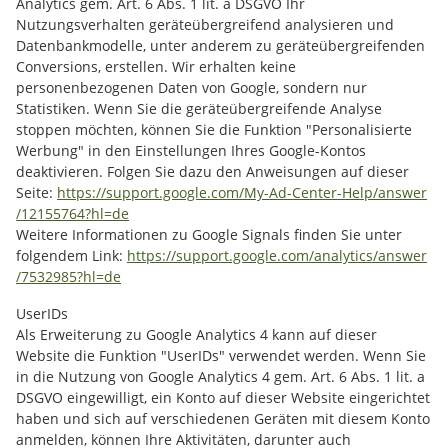
Analytics gem. Art. 6 Abs. 1 lit. a DSGVO Ihr
Nutzungsverhalten geräteübergreifend analysieren und
Datenbankmodelle, unter anderem zu geräteübergreifenden
Conversions, erstellen. Wir erhalten keine
personenbezogenen Daten von Google, sondern nur
Statistiken. Wenn Sie die geräteübergreifende Analyse
stoppen möchten, können Sie die Funktion "Personalisierte
Werbung" in den Einstellungen Ihres Google-Kontos
deaktivieren. Folgen Sie dazu den Anweisungen auf dieser
Seite:
https://support.google.com
/My-Ad-Center-Help
/answer
/12155764
?hl=de
Weitere Informationen zu Google Signals finden Sie unter
folgendem Link:
https://support.google.com
/analytics
/answer
/7532985
?hl=de
UserIDs
Als Erweiterung zu Google Analytics 4 kann auf dieser
Website die Funktion "UserIDs" verwendet werden. Wenn Sie
in die Nutzung von Google Analytics 4 gem. Art. 6 Abs. 1 lit. a
DSGVO eingewilligt, ein Konto auf dieser Website eingerichtet
haben und sich auf verschiedenen Geräten mit diesem Konto
anmelden, können Ihre Aktivitäten, darunter auch