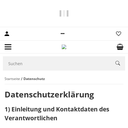
10% Rabatt
auf Ihre erste Bestellung.
Startseite
Datenschutz
Datenschutzerklärung
1) Einleitung und Kontaktdaten des
Verantwortlichen