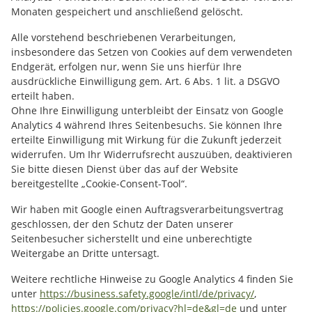
Monaten gespeichert und anschließend gelöscht.
Alle vorstehend beschriebenen Verarbeitungen,
insbesondere das Setzen von Cookies auf dem verwendeten
Endgerät, erfolgen nur, wenn Sie uns hierfür Ihre
ausdrückliche Einwilligung gem. Art. 6 Abs. 1 lit. a DSGVO
erteilt haben.
Ohne Ihre Einwilligung unterbleibt der Einsatz von Google
Analytics 4 während Ihres Seitenbesuchs. Sie können Ihre
erteilte Einwilligung mit Wirkung für die Zukunft jederzeit
widerrufen. Um Ihr Widerrufsrecht auszuüben, deaktivieren
Sie bitte diesen Dienst über das auf der Website
bereitgestellte „Cookie-Consent-Tool“.
Wir haben mit Google einen Auftragsverarbeitungsvertrag
geschlossen, der den Schutz der Daten unserer
Seitenbesucher sicherstellt und eine unberechtigte
Weitergabe an Dritte untersagt.
Weitere rechtliche Hinweise zu Google Analytics 4 finden Sie
unter
https://business.safety.google
/intl
/de
/privacy
/
,
https://policies.google.com
/privacy
?hl=de
&gl=de
und unter