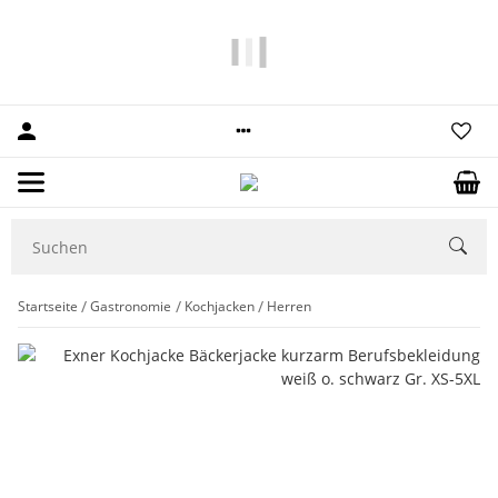
10% Rabatt
auf Ihre erste Bestellung.
Startseite
Gastronomie
Kochjacken
Herren