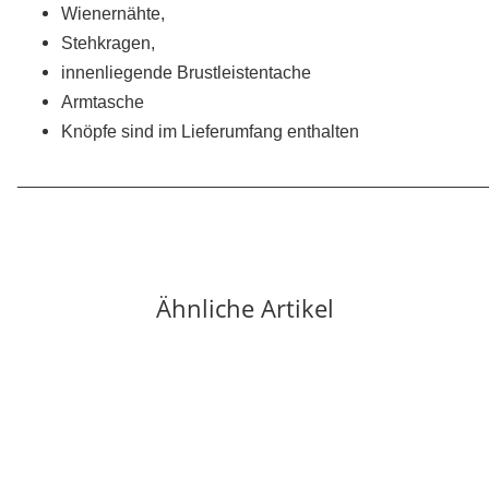
Wienernähte,
Stehkragen,
innenliegende Brustleistentache
Armtasche
Knöpfe sind im Lieferumfang enthalten
________________________________________________
Ähnliche Artikel