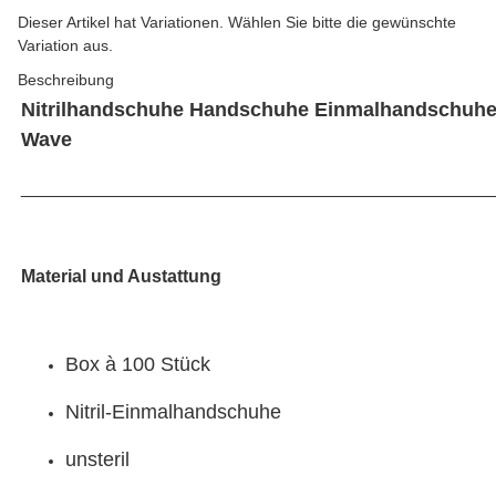
x
Dieser Artikel hat Variationen. Wählen Sie bitte die gewünschte
Variation aus.
Beschreibung
Nitrilhandschuhe Handschuhe Einmalhandschuhe
Wave
_______________________________________________
Material und Austattung
Box à 100 Stück
Nitril-Einmalhandschuhe
unsteril