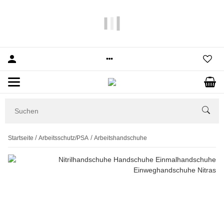
10% Rabatt
auf Ihre erste Bestellung.
Startseite
Arbeitsschutz/PSA
Arbeitshandschuhe