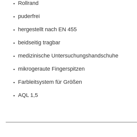
Rollrand
puderfrei
hergestellt nach EN 455
beidseitig tragbar
medizinische Untersuchungshandschuhe
mikrogeraute Fingerspitzen
Farbleitsystem für Größen
AQL 1,5
_______________________________________________