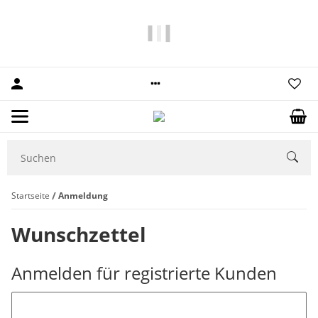
10% Rabatt
auf Ihre erste Bestellung.
Startseite
Anmeldung
Wunschzettel
Anmelden für registrierte Kunden