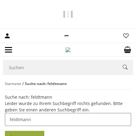
10% Rabatt
auf Ihre erste Bestellung.
Startseite
Suche nach: feldtmann
Suche nach: feldtmann
x
Leider wurde zu Ihrem Suchbegriff nichts gefunden. Bitte
geben Sie einen anderen Suchbegriff ein.